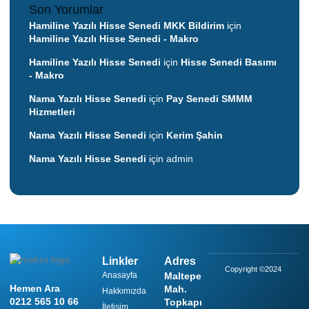
Son Yorumlar
Hamiline Yazılı Hisse Senedi MKK Bildirim
için
Hamiline Yazılı Hisse Senedi - Makro
Hamiline Yazılı Hisse Senedi
için
Hisse Senedi Basımı
- Makro
Nama Yazılı Hisse Senedi
için
Pay Senedi SMMM
Hizmetleri
Nama Yazılı Hisse Senedi
için
Kerim Şahin
Nama Yazılı Hisse Senedi
için
admin
Linkler
Adres
Copyright ©2024
Anasayfa
Maltepe
Hemen Ara
Mah.
Hakkımızda
0212 565 10 66
Topkapı
İletişim