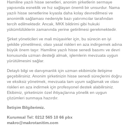
Hamiline yazılı hisse senetleri, anonim şirketlerin sermaye
yapısında esneklik ve hız sağlayan önemli bir unsurdur. Nama
yazılı hisse senetlerine kıyasla daha kolay devredilmesi ve
anonimlik sağlaması nedeniyle bazı yatırımcılar tarafından
tercih edilmektedir. Ancak, MKK bildirimi gibi hukuki
yükümlülüklerin zamanında yerine getirilmesi gerekmektedir.
Şirket yöneticileri ve mali müşavirler için, bu sürecin en iyi
şekilde yönetilmesi, olası yasal riskleri en aza indirgemek adına
büyük önem taşır. Hamiline yazılı hisse senedi basımı ve devri
konusunda uzman desteği almak, işlemlerin mevzuata uygun
yürütülmesini sağlar.
Detaylı bilgi ve danışmanlık için uzman ekibimizle iletişime
geçebilirsiniz. Anonim şirketinizin hisse senedi süreçlerini doğru
ve eksiksiz yönetmek, mevzuata tam uyum sağlamak ve olası
riskleri en aza indirmek için profesyonel destek alabilirsiniz.
Ekibimiz, şirketinizin özel ihtiyaçlarına yönelik en uygun
çözümleri sunmaya hazırdır.
İletişim Bilgilerimiz.
Kurumsal Tel: 0212 565 10 66 pbx
makro@makrotanitim.com