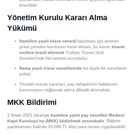
önemlidir.
Yönetim Kurulu Kararı Alma
Yükümü
Hamiline yazılı hisse senedi
basılması için anonim
şirket yönetim kurulunun karar alması, bu kararı
ticaret
siciline tescil ettirerek
Türkiye Ticaret Sicili
Gazetesi’nde ilan etmesi zorunludur.
Nama yazılı hisse senetlerinde
ise böyle bir zorunluluk
yoktur.
Yönetim kurulu kararları, pay sahiplerinin haklarının
korunmasını sağlamak adına dikkatli alınmalıdır.
MKK Bildirimi
1 Nisan 2021 itibariyle
hamiline yazılı pay senetleri Merkezi
Kayıt Kuruluşu’na (MKK) bildirilmek zorundadır
. Bildirim
yapılmaması halinde 20.000 TL idari para cezası uygulanabilir.