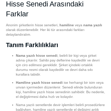
Hisse Senedi Arasındaki
Farklar
Anonim şirketlerin hisse senetleri,
hamiline
veya
nama yazılı
olarak düzenlenebilir. Her iki tür arasındaki farkları
detaylandıralım.
Tanım Farklılıkları
Nama yazılı hisse senedi
, belirli bir kişi veya şirket
adına çıkarılır. Sahibi pay defterine kaydedilir ve devri
için ciro edilmesi gereklidir. Şirket içindeki ortaklık
durumu resmi olarak kaydedilir ve devri daha sıkı
kurallara tabidir.
Hamiline yazılı hisse senedi
ise herhangi bir isim veya
unvan içermeden düzenlenir. Senedi elinde bulunduran
kişi, hamiline yazılı hisse senedinin sahibidir. Bu nedenle,
el değiştirmesi daha hızlı ve kolaydır.
Nama yazılı senetlerde devir işlemleri belirli prosedürlere
bağlıyken, hamiline yazılı senetlerde el değişimi anlık