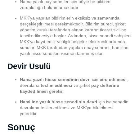
Nama yazılı pay senetleri için böyle bir bildirim
zorunluluğu bulunmamaktadır.
MKK’ya yapılan bildirimlerin eksiksiz ve zamanında
gerçekleştirilmesi gerekmektedir. Bildirim süreci, şirket
yönetim kurulu tarafından alınan kararın ticaret siciline
tescil edilmesiyle başlar. Ardından, hisse senedi sahipleri
MKK’ya kayıt edilir ve ilgili belgeler elektronik ortamda
sunulur. MKK tarafından yapılan onay sonrası, hamiline
yazılı hisse senetleri resmen tanınmış olur.
Devir Usulü
Nama yazılı hisse senedinin devri
için
ciro edilmesi
,
devralana
teslim edilmesi
ve şirket
pay defterine
kaydedilmesi
gerekir.
Hamiline yazılı hisse senedinin devri
için ise senedin
devralana teslim edilmesi ve MKK’ya bildirilmesi
yeterlidir.
Sonuç