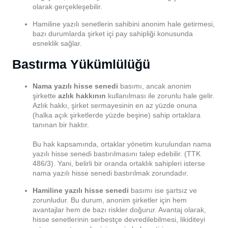
olarak gerçekleşebilir.
Hamiline yazılı senetlerin sahibini anonim hale getirmesi,
bazı durumlarda şirket içi pay sahipliği konusunda
esneklik sağlar.
Bastırma Yükümlülüğü
Nama yazılı hisse senedi
basımı, ancak anonim
şirkette
azlık hakkının
kullanılması ile zorunlu hale gelir.
Azlık hakkı, şirket sermayesinin en az yüzde onuna
(halka açık şirketlerde yüzde beşine) sahip ortaklara
tanınan bir haktır.
Bu hak kapsamında, ortaklar yönetim kurulundan nama
yazılı hisse senedi bastırılmasını talep edebilir. (TTK
486/3). Yani, belirli bir oranda ortaklık sahipleri isterse
nama yazılı hisse senedi bastırılmak zorundadır.
Hamiline yazılı hisse senedi
basımı ise şartsız ve
zorunludur. Bu durum, anonim şirketler için hem
avantajlar hem de bazı riskler doğurur. Avantaj olarak,
hisse senetlerinin serbestçe devredilebilmesi, likiditeyi