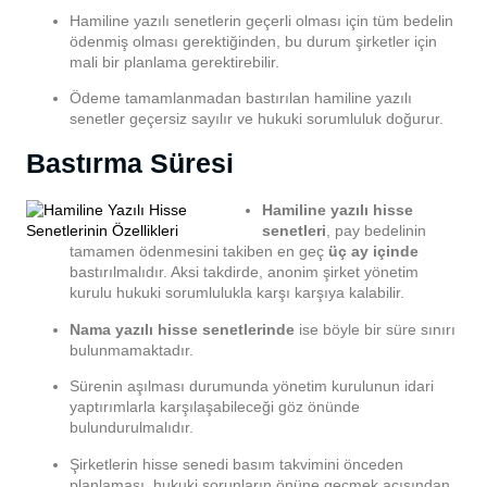
Hamiline yazılı senetlerin geçerli olması için tüm bedelin
ödenmiş olması gerektiğinden, bu durum şirketler için
mali bir planlama gerektirebilir.
Ödeme tamamlanmadan bastırılan hamiline yazılı
senetler geçersiz sayılır ve hukuki sorumluluk doğurur.
Bastırma Süresi
Hamiline yazılı hisse
senetleri
, pay bedelinin
tamamen ödenmesini takiben en geç
üç ay içinde
bastırılmalıdır. Aksi takdirde, anonim şirket yönetim
kurulu hukuki sorumlulukla karşı karşıya kalabilir.
Nama yazılı hisse senetlerinde
ise böyle bir süre sınırı
bulunmamaktadır.
Sürenin aşılması durumunda yönetim kurulunun idari
yaptırımlarla karşılaşabileceği göz önünde
bulundurulmalıdır.
Şirketlerin hisse senedi basım takvimini önceden
planlaması, hukuki sorunların önüne geçmek açısından